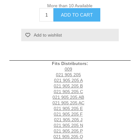
More than 10 Available
Fits Distributors:
009
021 905 205
021 905 205 A
021 905 205 B
021 905 205 C
021 905 205 AB
021 905 205 AC
021 905 205 E
021 905 205 F
021 905 205 J
021 905 205 N
021 905 205 P
021 905 205 Q