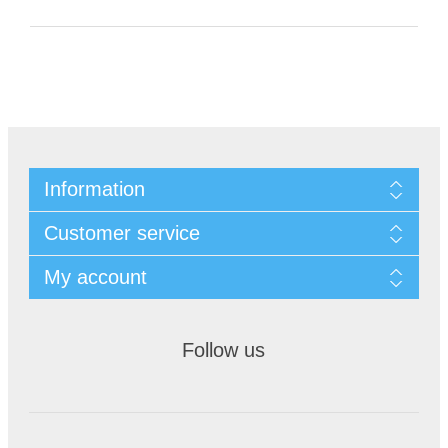
Information
Customer service
My account
Follow us