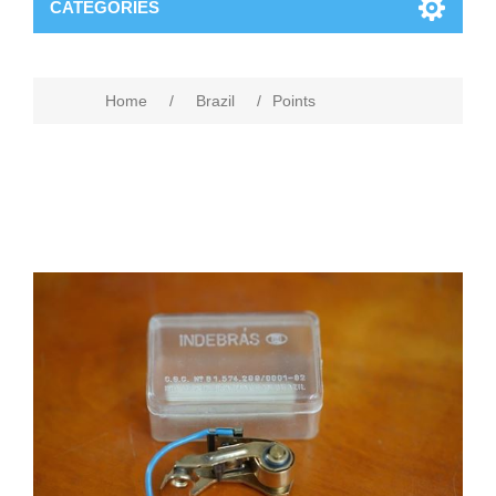
CATEGORIES
Home
/
Brazil
/
Points