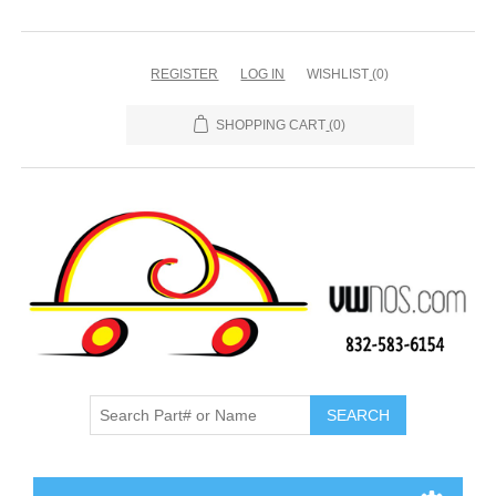
REGISTER
LOG IN
WISHLIST
(0)
SHOPPING CART
(0)